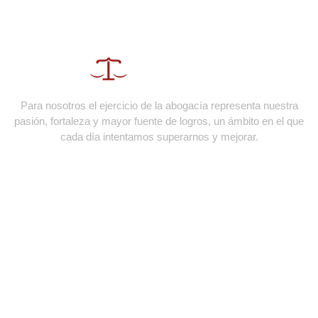
Para nosotros el ejercicio de la abogacía representa nuestra
pasión, fortaleza y mayor fuente de logros, un ámbito en el que
cada día intentamos superarnos y mejorar.
Menú
Equipo
Áreas
Blog
Contacto